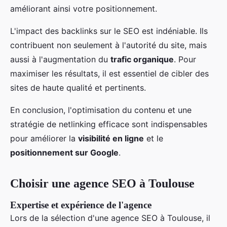
améliorant ainsi votre positionnement.
L'impact des backlinks sur le SEO est indéniable. Ils
contribuent non seulement à l'autorité du site, mais
aussi à l'augmentation du
trafic organique
. Pour
maximiser les résultats, il est essentiel de cibler des
sites de haute qualité et pertinents.
En conclusion, l'optimisation du contenu et une
stratégie de netlinking efficace sont indispensables
pour améliorer la
visibilité en ligne
et le
positionnement sur Google
.
Choisir une agence SEO à Toulouse
Expertise et expérience de l'agence
Lors de la sélection d'une agence SEO à Toulouse, il