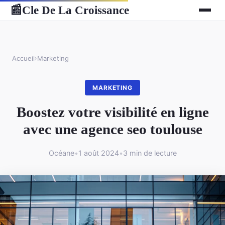
Cle De La Croissance
📰
Accueil
›
Marketing
MARKETING
Boostez votre visibilité en ligne
avec une agence seo toulouse
Océane
•
1 août 2024
•
3 min de lecture